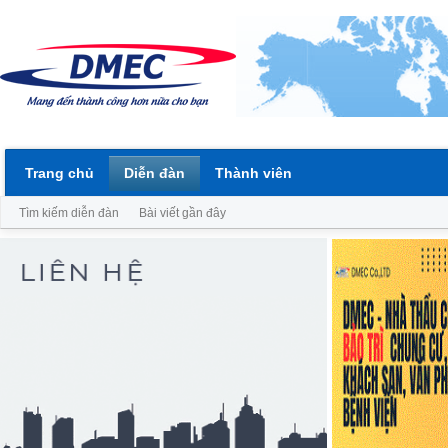
Trang chủ
Diễn đàn
Thành viên
Tìm kiếm diễn đàn
Bài viết gần đây