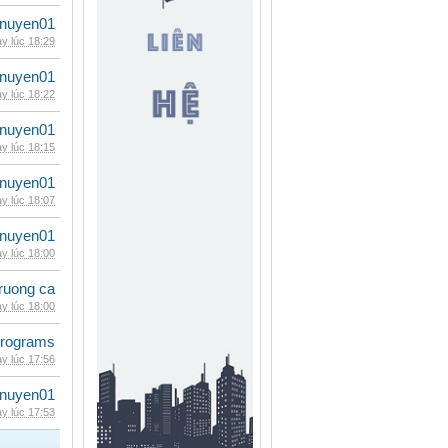
nuyen01
y lúc 18:29
nuyen01
y lúc 18:22
nuyen01
y lúc 18:15
nuyen01
y lúc 18:07
nuyen01
y lúc 18:00
ruong ca
y lúc 18:00
rograms
y lúc 17:56
nuyen01
y lúc 17:53