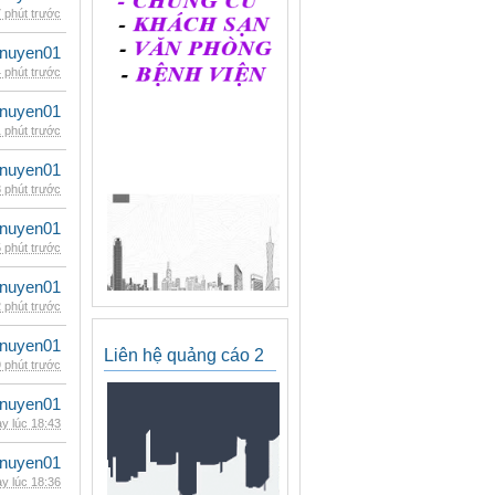
 phút trước
nuyen01
 phút trước
nuyen01
 phút trước
nuyen01
 phút trước
nuyen01
 phút trước
nuyen01
 phút trước
nuyen01
Liên hệ quảng cáo 2
 phút trước
nuyen01
y lúc 18:43
nuyen01
y lúc 18:36