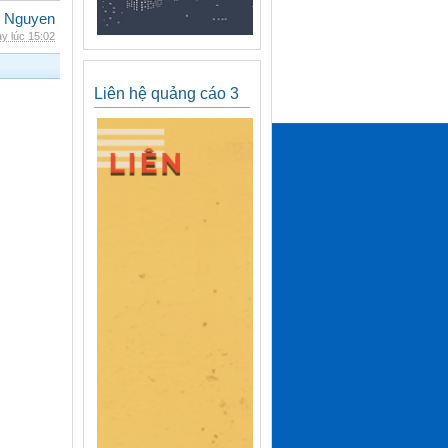
 Nguyen
y lúc 15:02
Liên hệ quảng cáo 3