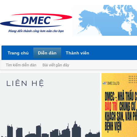
Trang chủ
Diễn đàn
Thành viên
Tìm kiếm diễn đàn
Bài viết gần đây