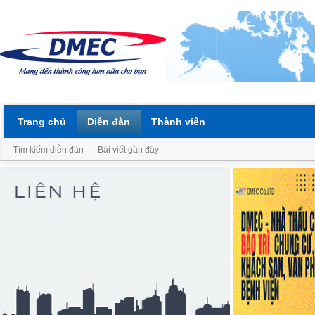
Trang chủ
Diễn đàn
Thành viên
Tìm kiếm diễn đàn
Bài viết gần đây