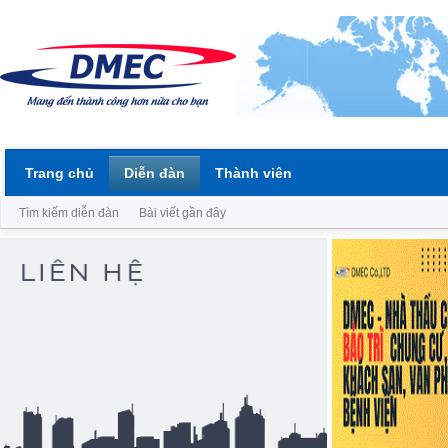
Trang chủ
Diễn đàn
Thành viên
Tìm kiếm diễn đàn
Bài viết gần đây