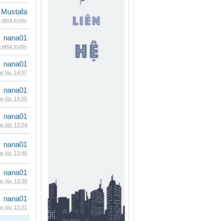
 Mustafa
 phút trước
nana01
 phút trước
nana01
y lúc 14:07
nana01
y lúc 14:00
nana01
y lúc 13:54
nana01
y lúc 13:46
nana01
y lúc 13:39
nana01
y lúc 13:31