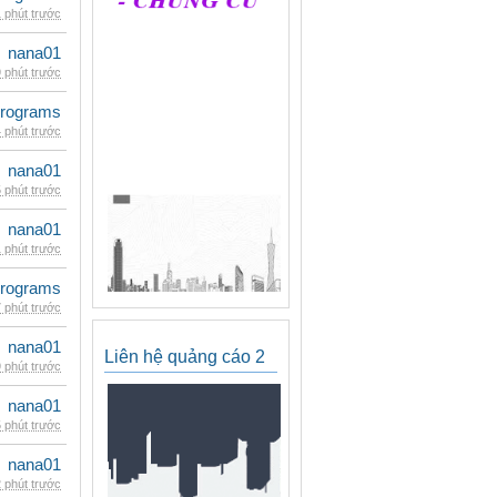
 phút trước
nana01
 phút trước
rograms
 phút trước
nana01
 phút trước
nana01
 phút trước
rograms
 phút trước
nana01
Liên hệ quảng cáo 2
 phút trước
nana01
 phút trước
nana01
 phút trước