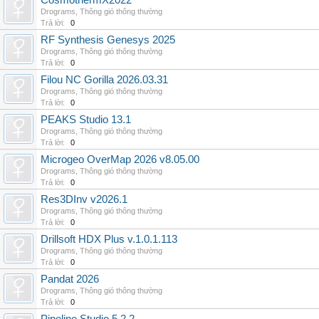
CosmothermX2022
Drograms
,
Thông gió thông thường
Trả lời:
0
RF Synthesis Genesys 2025
Drograms
,
Thông gió thông thường
Trả lời:
0
Filou NC Gorilla 2026.03.31
Drograms
,
Thông gió thông thường
Trả lời:
0
PEAKS Studio 13.1
Drograms
,
Thông gió thông thường
Trả lời:
0
Microgeo OverMap 2026 v8.05.00
Drograms
,
Thông gió thông thường
Trả lời:
0
Res3DInv v2026.1
Drograms
,
Thông gió thông thường
Trả lời:
0
Drillsoft HDX Plus v.1.0.1.113
Drograms
,
Thông gió thông thường
Trả lời:
0
Pandat 2026
Drograms
,
Thông gió thông thường
Trả lời:
0