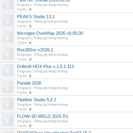
Filou NC Gorilla 2026.03.31
Drograms
,
Thông gió thông thường
Trả lời:
0
PEAKS Studio 13.1
Drograms
,
Thông gió thông thường
Trả lời:
0
Microgeo OverMap 2026 v8.05.00
Drograms
,
Thông gió thông thường
Trả lời:
0
Res3DInv v2026.1
Drograms
,
Thông gió thông thường
Trả lời:
0
Drillsoft HDX Plus v.1.0.1.113
Drograms
,
Thông gió thông thường
Trả lời:
0
Pandat 2026
Drograms
,
Thông gió thông thường
Trả lời:
0
Pipeline Studio 5.2 2
Drograms
,
Thông gió thông thường
Trả lời:
0
FLOW-3D WELD 2025 R1
Drograms
,
Thông gió thông thường
Trả lời:
0