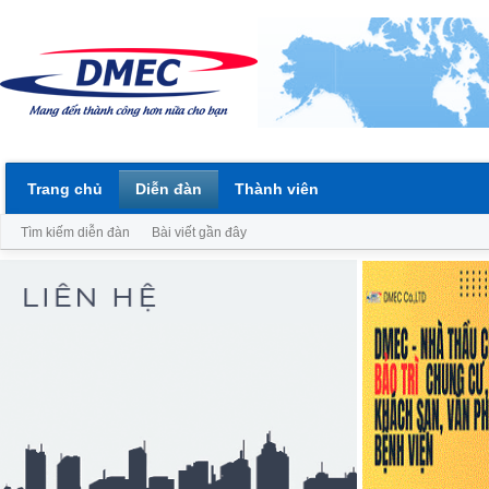
Trang chủ
Diễn đàn
Thành viên
Tìm kiếm diễn đàn
Bài viết gần đây