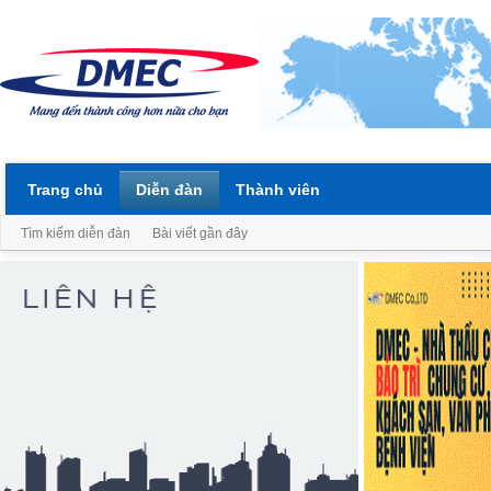
Trang chủ
Diễn đàn
Thành viên
Tìm kiếm diễn đàn
Bài viết gần đây