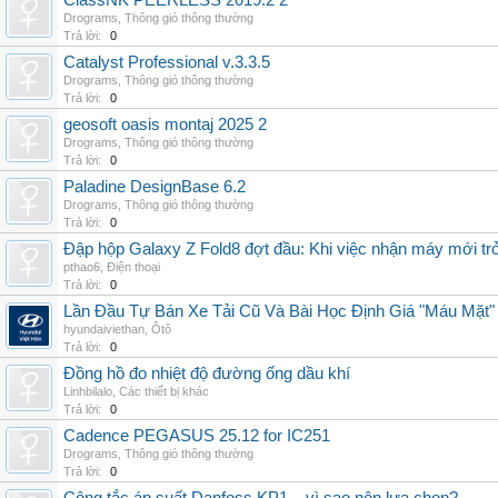
ClassNK PEERLESS 2019.2 2
Drograms
,
Thông gió thông thường
Trả lời:
0
Catalyst Professional v.3.3.5
Drograms
,
Thông gió thông thường
Trả lời:
0
geosoft oasis montaj 2025 2
Drograms
,
Thông gió thông thường
Trả lời:
0
Paladine DesignBase 6.2
Drograms
,
Thông gió thông thường
Trả lời:
0
Đập hộp Galaxy Z Fold8 đợt đầu: Khi việc nhận máy mới tr
pthao6
,
Điện thoại
Trả lời:
0
Lần Đầu Tự Bán Xe Tải Cũ Và Bài Học Định Giá "Máu Mặt"
hyundaiviethan
,
Ôtô
Trả lời:
0
Đồng hồ đo nhiệt độ đường ống dầu khí
Linhbilalo
,
Các thiết bị khác
Trả lời:
0
Cadence PEGASUS 25.12 for IC251
Drograms
,
Thông gió thông thường
Trả lời:
0