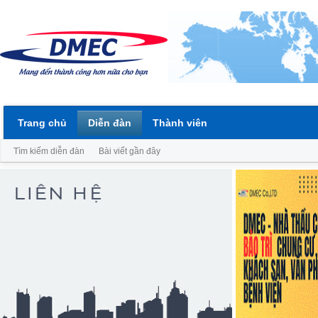
Trang chủ
Diễn đàn
Thành viên
Tìm kiếm diễn đàn
Bài viết gần đây