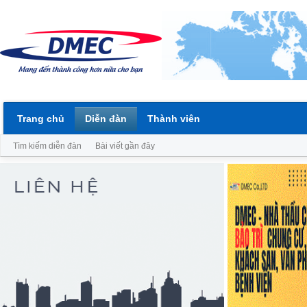
Trang chủ
Diễn đàn
Thành viên
Tìm kiếm diễn đàn
Bài viết gần đây