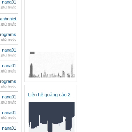
nana01
 phút trước
ganhnhiet
 phút trước
rograms
 phút trước
nana01
 phút trước
nana01
 phút trước
rograms
 phút trước
Liên hệ quảng cáo 2
nana01
 phút trước
nana01
 phút trước
nana01