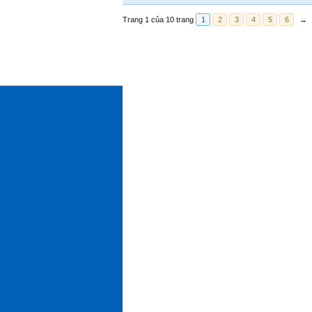
Trang 1 của 10 trang
1
2
3
4
5
6
→