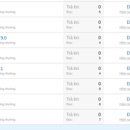
Trả lời:
0
D
hông thường
Đọc:
5
Hôm na
Trả lời:
0
D
hông thường
Đọc:
6
Hôm na
Trả lời:
0
D
9.0
hông thường
Đọc:
4
Hôm na
Trả lời:
0
D
hông thường
Đọc:
5
Hôm na
Trả lời:
0
D
.1
hông thường
Đọc:
4
Hôm na
Trả lời:
0
D
hông thường
Đọc:
8
Hôm na
Trả lời:
0
D
hông thường
Đọc:
6
Hôm na
Trả lời:
0
D
hông thường
Đọc:
7
Hôm na