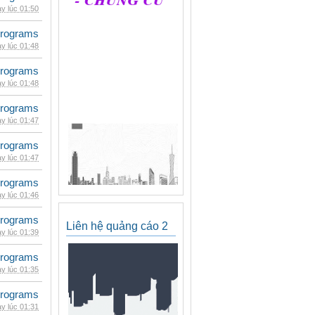
y lúc 01:50
rograms
y lúc 01:48
rograms
y lúc 01:48
rograms
y lúc 01:47
rograms
y lúc 01:47
rograms
y lúc 01:46
rograms
Liên hệ quảng cáo 2
y lúc 01:39
rograms
y lúc 01:35
rograms
y lúc 01:31