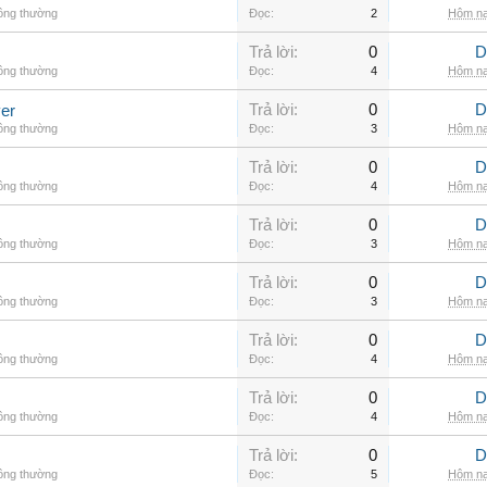
hông thường
Đọc:
2
Hôm na
Trả lời:
0
D
hông thường
Đọc:
4
Hôm na
Trả lời:
0
D
er
hông thường
Đọc:
3
Hôm na
Trả lời:
0
D
hông thường
Đọc:
4
Hôm na
Trả lời:
0
D
hông thường
Đọc:
3
Hôm na
Trả lời:
0
D
hông thường
Đọc:
3
Hôm na
Trả lời:
0
D
hông thường
Đọc:
4
Hôm na
Trả lời:
0
D
hông thường
Đọc:
4
Hôm na
Trả lời:
0
D
hông thường
Đọc:
5
Hôm na