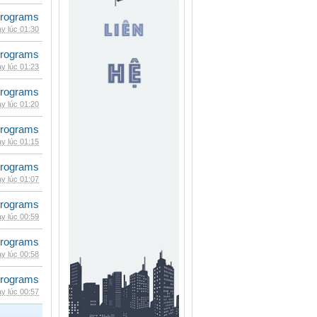
rograms
y lúc 01:30
rograms
y lúc 01:23
rograms
y lúc 01:20
rograms
y lúc 01:15
rograms
y lúc 01:07
rograms
y lúc 00:59
rograms
y lúc 00:58
rograms
y lúc 00:57