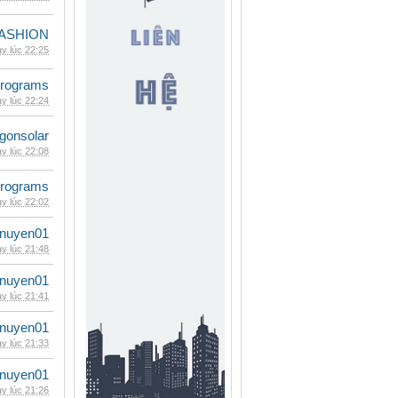
ASHION
y lúc 22:25
rograms
y lúc 22:24
gonsolar
y lúc 22:08
rograms
y lúc 22:02
nuyen01
y lúc 21:48
nuyen01
y lúc 21:41
nuyen01
y lúc 21:33
nuyen01
y lúc 21:26