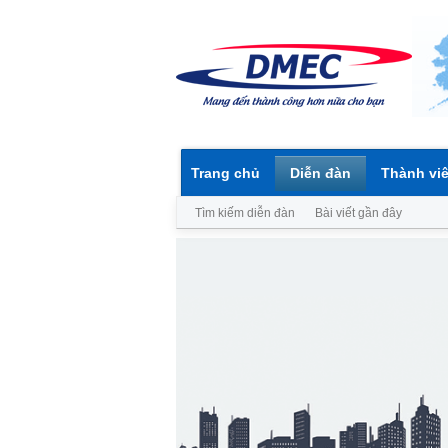
Trang chủ
Diễn đàn
Thành vi
Tìm kiếm diễn đàn
Bài viết gần đây