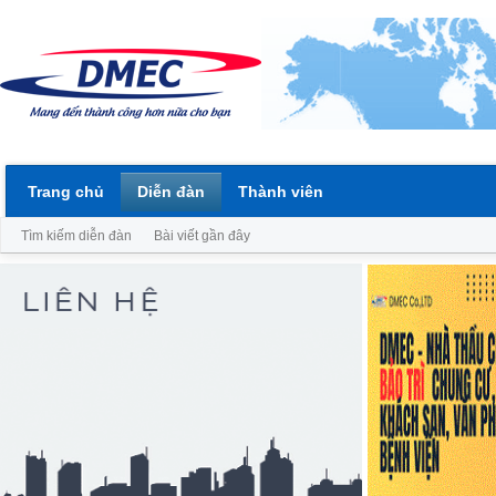
Trang chủ
Diễn đàn
Thành viên
Tìm kiếm diễn đàn
Bài viết gần đây