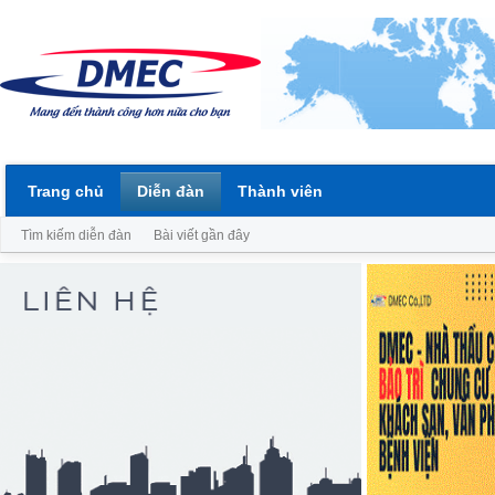
Trang chủ
Diễn đàn
Thành viên
Tìm kiếm diễn đàn
Bài viết gần đây