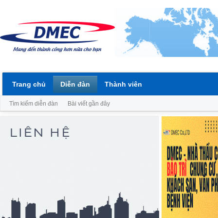
Trang chủ
Diễn đàn
Thành viên
Tìm kiếm diễn đàn
Bài viết gần đây