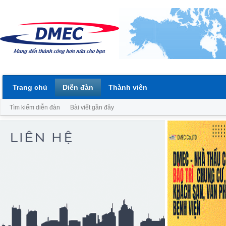
Trang chủ
Diễn đàn
Thành viên
Tìm kiếm diễn đàn
Bài viết gần đây