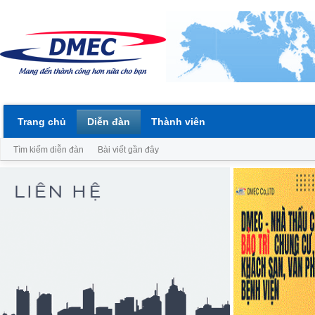
Trang chủ
Diễn đàn
Thành viên
Tìm kiếm diễn đàn
Bài viết gần đây