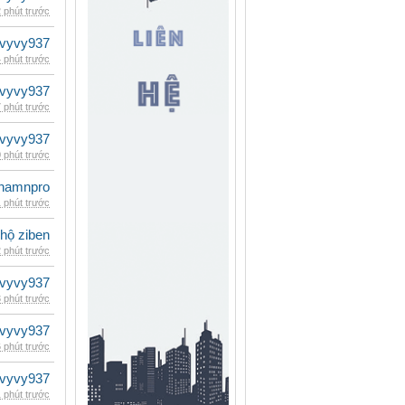
 phút trước
vyvy937
 phút trước
vyvy937
 phút trước
vyvy937
 phút trước
namnpro
 phút trước
 hộ ziben
 phút trước
vyvy937
 phút trước
vyvy937
 phút trước
vyvy937
 phút trước