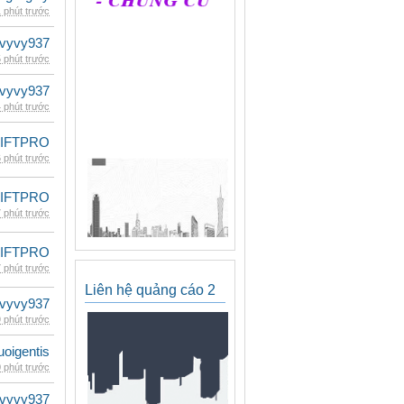
 phút trước
vyvy937
 phút trước
vyvy937
 phút trước
LIFTPRO
 phút trước
LIFTPRO
 phút trước
LIFTPRO
 phút trước
Liên hệ quảng cáo 2
vyvy937
 phút trước
oigentis
 phút trước
vyvy937