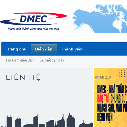
Trang chủ
Diễn đàn
Thành viên
Tìm kiếm diễn đàn
Bài viết gần đây