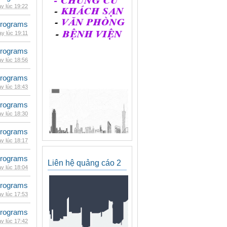
y lúc 19:22
rograms
y lúc 19:11
rograms
y lúc 18:56
rograms
y lúc 18:43
rograms
y lúc 18:30
rograms
y lúc 18:17
rograms
Liên hệ quảng cáo 2
y lúc 18:04
rograms
y lúc 17:53
rograms
y lúc 17:42