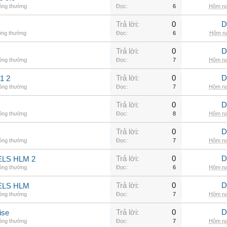
hông thường
Đọc:
6
Hôm na
Trả lời:
0
D
ông thường
Đọc:
6
Hôm na
Trả lời:
0
D
hông thường
Đọc:
7
Hôm na
Trả lời:
0
D
1 2
hông thường
Đọc:
7
Hôm na
Trả lời:
0
D
hông thường
Đọc:
8
Hôm na
Trả lời:
0
D
hông thường
Đọc:
7
Hôm na
Trả lời:
0
D
LS HLM 2
hông thường
Đọc:
6
Hôm na
Trả lời:
0
D
ELS HLM
hông thường
Đọc:
7
Hôm na
Trả lời:
0
D
ise
hông thường
Đọc:
7
Hôm na