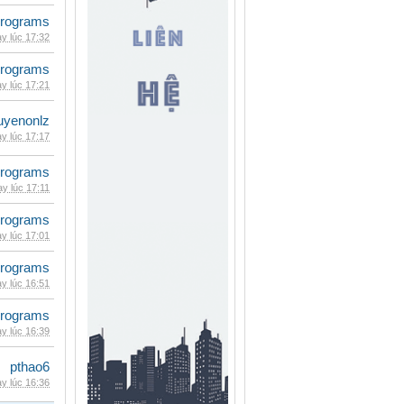
rograms
y lúc 17:32
rograms
y lúc 17:21
uyenonlz
y lúc 17:17
rograms
y lúc 17:11
rograms
y lúc 17:01
rograms
y lúc 16:51
rograms
y lúc 16:39
pthao6
y lúc 16:36