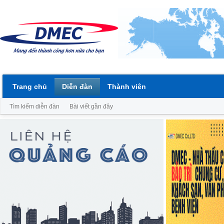
Trang chủ
Diễn đàn
Thành viên
Tìm kiếm diễn đàn
Bài viết gần đây