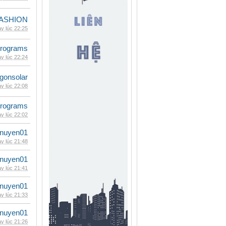
ASHION
y lúc 22:25
rograms
y lúc 22:24
gonsolar
y lúc 22:08
rograms
y lúc 22:02
nuyen01
y lúc 21:48
nuyen01
y lúc 21:41
nuyen01
y lúc 21:33
nuyen01
y lúc 21:26