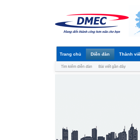
Trang chủ
Diễn đàn
Thành vi
Tìm kiếm diễn đàn
Bài viết gần đây