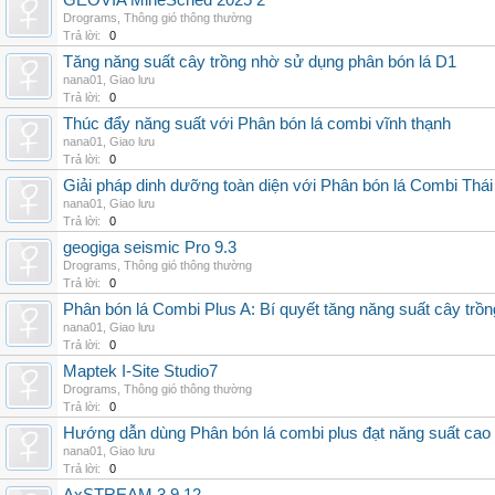
GEOVIA MineSched 2025 2
Drograms
,
Thông gió thông thường
Trả lời:
0
Tăng năng suất cây trồng nhờ sử dụng phân bón lá D1
nana01
,
Giao lưu
Trả lời:
0
Thúc đẩy năng suất với Phân bón lá combi vĩnh thạnh
nana01
,
Giao lưu
Trả lời:
0
Giải pháp dinh dưỡng toàn diện với Phân bón lá Combi Thái
nana01
,
Giao lưu
Trả lời:
0
geogiga seismic Pro 9.3
Drograms
,
Thông gió thông thường
Trả lời:
0
Phân bón lá Combi Plus A: Bí quyết tăng năng suất cây trồn
nana01
,
Giao lưu
Trả lời:
0
Maptek I-Site Studio7
Drograms
,
Thông gió thông thường
Trả lời:
0
Hướng dẫn dùng Phân bón lá combi plus đạt năng suất cao
nana01
,
Giao lưu
Trả lời:
0