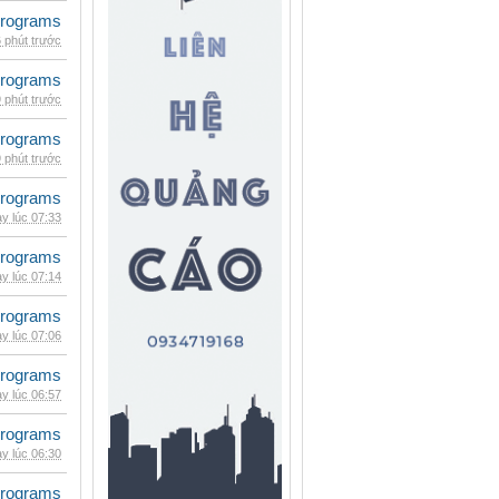
rograms
 phút trước
rograms
 phút trước
rograms
 phút trước
rograms
y lúc 07:33
rograms
y lúc 07:14
rograms
y lúc 07:06
rograms
y lúc 06:57
rograms
y lúc 06:30
rograms