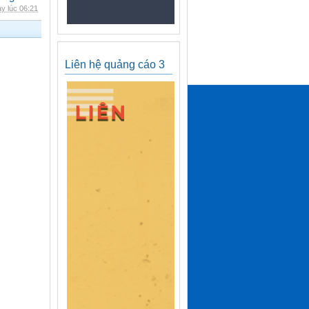
y lúc 06:21
Liên hệ quảng cáo 3