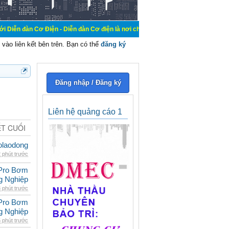
Điện - Diễn đàn Cơ điện là nơi chia sẽ kiến thức kinh nghiệm trong lãnh vực c
vào liên kết bên trên. Bạn có thể
đăng ký
Đăng nhập / Đăng ký
Liên hệ quảng cáo 1
ẾT CUỐI
olaodong
 phút trước
Pro Bơm
g Nghiệp
 phút trước
Pro Bơm
g Nghiệp
 phút trước