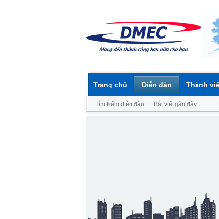
Trang chủ
Diễn đàn
Thành vi
Tìm kiếm diễn đàn
Bài viết gần đây