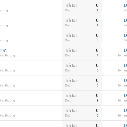
Trả lời:
0
D
thường
Đọc:
1
36
Trả lời:
0
D
thường
Đọc:
1
49
Trả lời:
0
D
thường
Đọc:
5
59
Trả lời:
0
D
C251
hông thường
Đọc:
4
Hôm na
Trả lời:
0
D
hông thường
Đọc:
6
Hôm na
Trả lời:
0
D
hông thường
Đọc:
6
Hôm na
Trả lời:
0
D
hông thường
Đọc:
9
Hôm na
Trả lời:
0
D
hông thường
Đọc:
5
Hôm na
Trả lời:
0
D