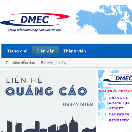
Trang chủ
Diễn đàn
Thành viên
Tìm kiếm diễn đàn
Bài viết gần đây