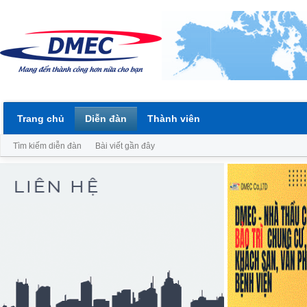
Trang chủ
Diễn đàn
Thành viên
Tìm kiếm diễn đàn
Bài viết gần đây