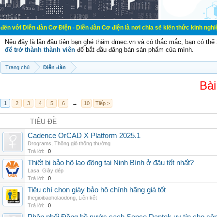
ễn đàn Cơ Điện - Diễn đàn Cơ điện là nơi chia sẽ kiến thức kinh nghiệm trong l
Nếu đây là lần đầu tiên bạn ghé thăm dmec.vn và có thắc mắc, bạn có th
để trở thành thành viên
để bắt đầu đăng bán sản phẩm của mình.
Trang chủ
Diễn đàn
Bài
1
2
3
4
5
6
→
10
Tiếp >
TIÊU ĐỀ
Cadence OrCAD X Platform 2025.1
Drograms
,
Thông gió thông thường
Trả lời:
0
Thiết bị bảo hộ lao động tại Ninh Bình ở đâu tốt nhất?
Lasa
,
Giày dép
Trả lời:
0
Tiêu chí chọn giày bảo hộ chính hãng giá tốt
thegioibaoholaodong
,
Liên kết
Trả lời:
0