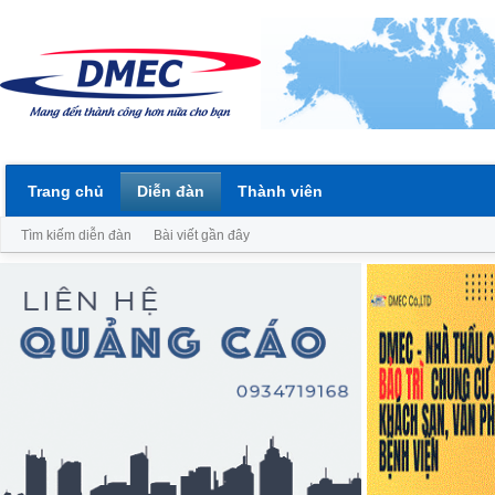
Trang chủ
Diễn đàn
Thành viên
Tìm kiếm diễn đàn
Bài viết gần đây