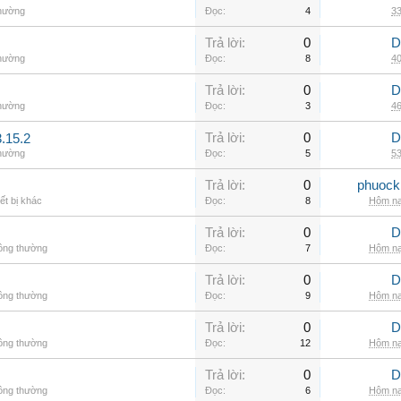
thường
Đọc:
4
33
Trả lời:
0
D
thường
Đọc:
8
40
Trả lời:
0
D
thường
Đọc:
3
46
Trả lời:
0
D
.15.2
thường
Đọc:
5
53
Trả lời:
0
phuock
ết bị khác
Đọc:
8
Hôm na
Trả lời:
0
D
hông thường
Đọc:
7
Hôm na
Trả lời:
0
D
hông thường
Đọc:
9
Hôm na
Trả lời:
0
D
hông thường
Đọc:
12
Hôm na
Trả lời:
0
D
hông thường
Đọc:
6
Hôm na