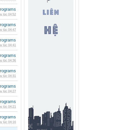
rograms
y lúc 04:52
rograms
y lúc 04:47
rograms
y lúc 04:41
rograms
y lúc 04:36
rograms
y lúc 04:31
rograms
y lúc 04:27
rograms
y lúc 04:21
rograms
y lúc 04:16