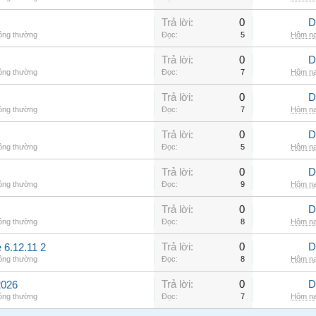
Trả lời:
0
D
hông thường
Đọc:
5
Hôm na
Trả lời:
0
D
hông thường
Đọc:
7
Hôm na
Trả lời:
0
D
hông thường
Đọc:
7
Hôm na
Trả lời:
0
D
hông thường
Đọc:
5
Hôm na
Trả lời:
0
D
hông thường
Đọc:
9
Hôm na
Trả lời:
0
D
hông thường
Đọc:
8
Hôm na
Trả lời:
0
D
 6.12.11 2
hông thường
Đọc:
8
Hôm na
Trả lời:
0
D
2026
hông thường
Đọc:
7
Hôm na