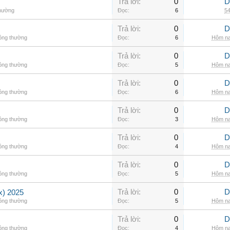
Trả lời:
0
D
thường
Đọc:
6
54
Trả lời:
0
D
hông thường
Đọc:
6
Hôm na
Trả lời:
0
D
hông thường
Đọc:
5
Hôm na
Trả lời:
0
D
hông thường
Đọc:
6
Hôm na
Trả lời:
0
D
hông thường
Đọc:
3
Hôm na
Trả lời:
0
D
hông thường
Đọc:
4
Hôm na
Trả lời:
0
D
hông thường
Đọc:
5
Hôm na
Trả lời:
0
D
) 2025
hông thường
Đọc:
5
Hôm na
Trả lời:
0
D
hông thường
Đọc:
4
Hôm na