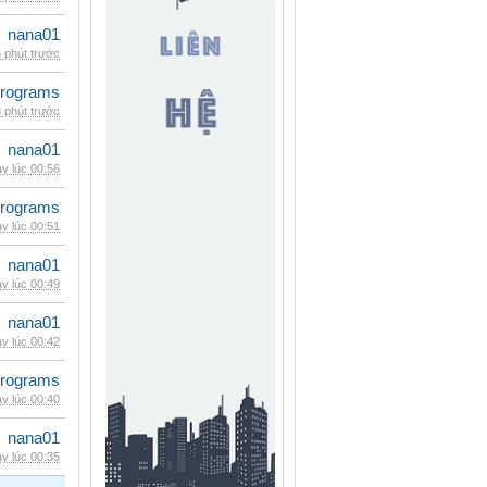
nana01
 phút trước
rograms
 phút trước
nana01
y lúc 00:56
rograms
y lúc 00:51
nana01
y lúc 00:49
nana01
y lúc 00:42
rograms
y lúc 00:40
nana01
y lúc 00:35