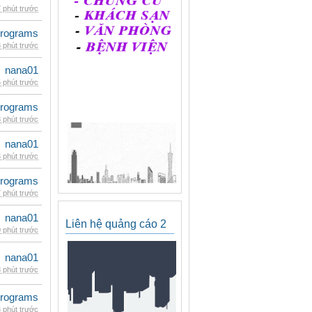
 phút trước
rograms
 phút trước
nana01
 phút trước
rograms
 phút trước
nana01
 phút trước
rograms
 phút trước
nana01
Liên hệ quảng cáo 2
 phút trước
nana01
 phút trước
rograms
 phút trước