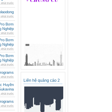
 phút trước
olaodong
 phút trước
Pro Bơm
g Nghiệp
 phút trước
Pro Bơm
g Nghiệp
 phút trước
Pro Bơm
g Nghiệp
 phút trước
rograms
 phút trước
Liên hệ quảng cáo 2
c Huyền
Sukavina
 phút trước
rograms
 phút trước