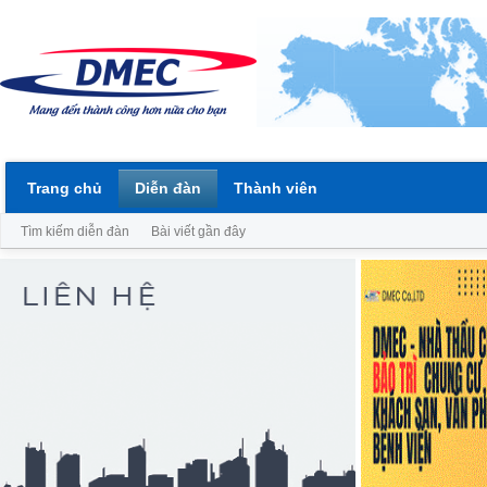
Trang chủ
Diễn đàn
Thành viên
Tìm kiếm diễn đàn
Bài viết gần đây