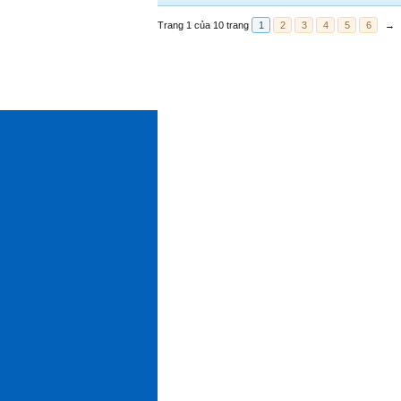
Trang 1 của 10 trang
1
2
3
4
5
6
→