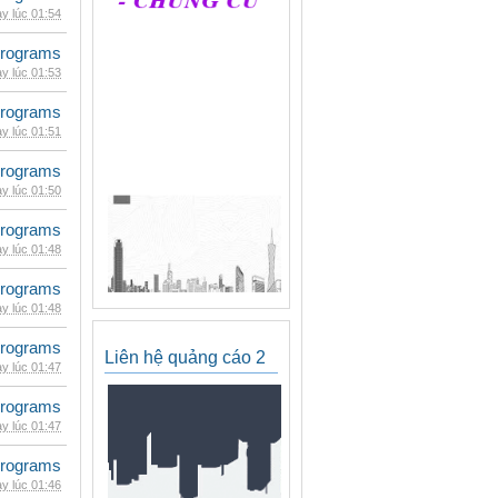
y lúc 01:54
rograms
y lúc 01:53
rograms
y lúc 01:51
rograms
y lúc 01:50
rograms
y lúc 01:48
rograms
y lúc 01:48
rograms
Liên hệ quảng cáo 2
y lúc 01:47
rograms
y lúc 01:47
rograms
y lúc 01:46