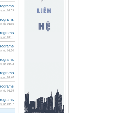
rograms
y lúc 01:39
rograms
y lúc 01:35
rograms
y lúc 01:31
rograms
y lúc 01:30
rograms
y lúc 01:23
rograms
y lúc 01:20
rograms
y lúc 01:15
rograms
y lúc 01:07