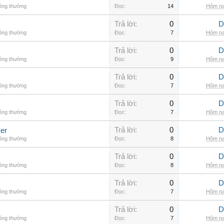
hông thường
Đọc:
14
Hôm na
Trả lời:
0
D
hông thường
Đọc:
7
Hôm na
Trả lời:
0
D
hông thường
Đọc:
9
Hôm na
Trả lời:
0
D
hông thường
Đọc:
7
Hôm na
Trả lời:
0
D
hông thường
Đọc:
7
Hôm na
Trả lời:
0
D
er
hông thường
Đọc:
8
Hôm na
Trả lời:
0
D
hông thường
Đọc:
8
Hôm na
Trả lời:
0
D
hông thường
Đọc:
7
Hôm na
Trả lời:
0
D
hông thường
Đọc:
7
Hôm na