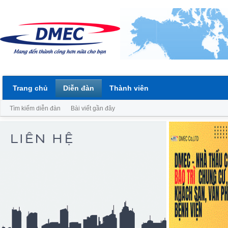
Trang chủ
Diễn đàn
Thành viên
Tìm kiếm diễn đàn
Bài viết gần đây