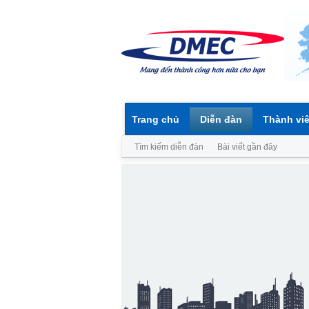
Trang chủ
Diễn đàn
Thành vi
Tìm kiếm diễn đàn
Bài viết gần đây