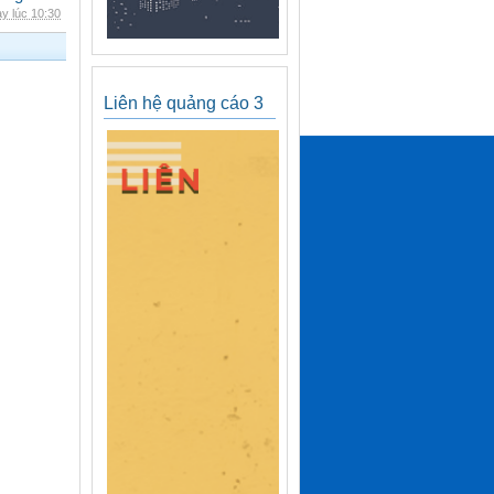
y lúc 10:30
Liên hệ quảng cáo 3