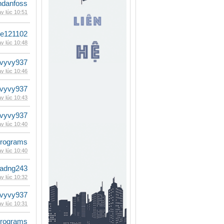
danfoss
y lúc 10:51
le121102
y lúc 10:48
vyvy937
y lúc 10:46
vyvy937
y lúc 10:43
vyvy937
y lúc 10:40
rograms
y lúc 10:40
adng243
y lúc 10:32
vyvy937
y lúc 10:31
rograms