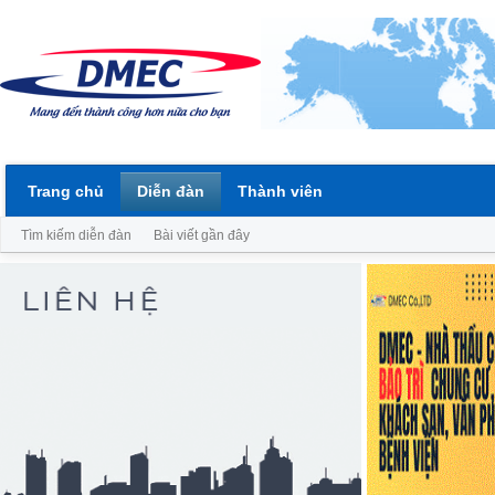
Trang chủ
Diễn đàn
Thành viên
Tìm kiếm diễn đàn
Bài viết gần đây