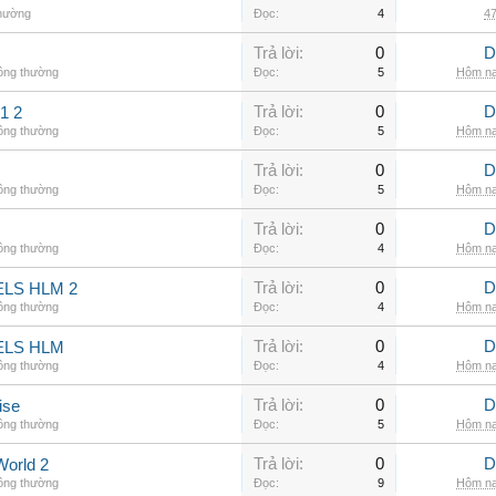
thường
Đọc:
4
47
Trả lời:
0
D
hông thường
Đọc:
5
Hôm na
Trả lời:
0
D
1 2
hông thường
Đọc:
5
Hôm na
Trả lời:
0
D
hông thường
Đọc:
5
Hôm na
Trả lời:
0
D
hông thường
Đọc:
4
Hôm na
Trả lời:
0
D
LS HLM 2
hông thường
Đọc:
4
Hôm na
Trả lời:
0
D
ELS HLM
hông thường
Đọc:
4
Hôm na
Trả lời:
0
D
ise
hông thường
Đọc:
5
Hôm na
Trả lời:
0
D
World 2
hông thường
Đọc:
9
Hôm na