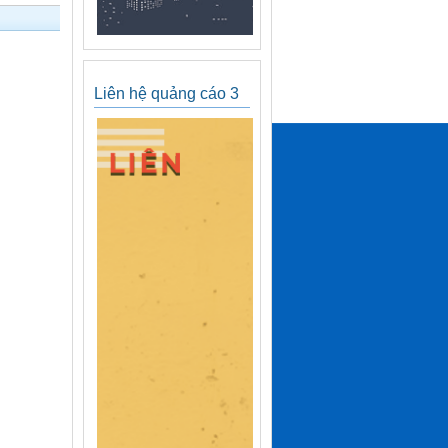
Liên hệ quảng cáo 3