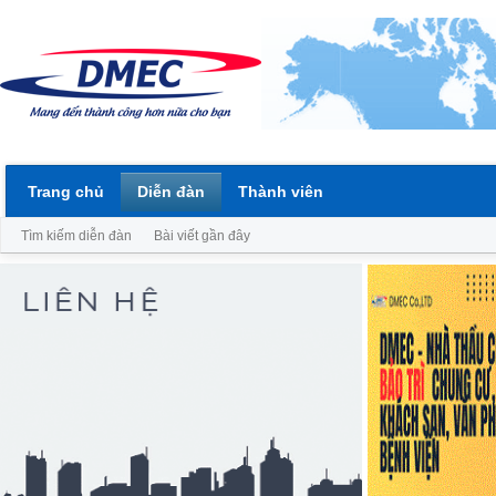
Trang chủ
Diễn đàn
Thành viên
Tìm kiếm diễn đàn
Bài viết gần đây