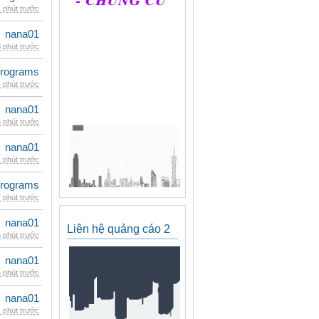
 phút trước
nana01
 phút trước
rograms
 phút trước
nana01
 phút trước
nana01
 phút trước
rograms
 phút trước
nana01
Liên hệ quảng cáo 2
 phút trước
nana01
 phút trước
nana01
 phút trước