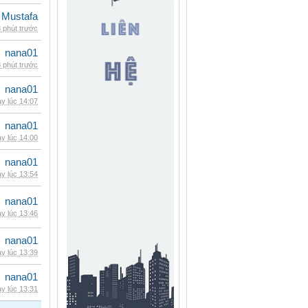
 Mustafa
 phút trước
nana01
 phút trước
nana01
y lúc 14:07
nana01
y lúc 14:00
nana01
y lúc 13:54
nana01
y lúc 13:46
nana01
y lúc 13:39
nana01
y lúc 13:31