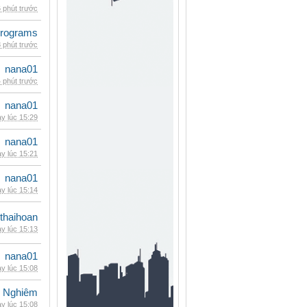
 phút trước
rograms
 phút trước
nana01
 phút trước
nana01
y lúc 15:29
nana01
y lúc 15:21
nana01
y lúc 15:14
thaihoan
y lúc 15:13
nana01
y lúc 15:08
 Nghiêm
y lúc 15:08