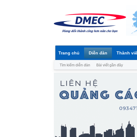
Trang chủ
Diễn đàn
Thành vi
Tìm kiếm diễn đàn
Bài viết gần đây