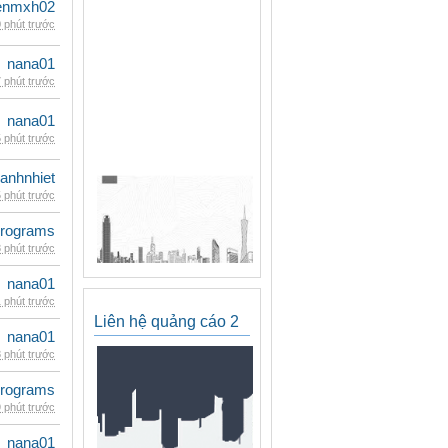
enmxh02
 phút trước
nana01
 phút trước
nana01
 phút trước
ganhnhiet
 phút trước
rograms
 phút trước
nana01
 phút trước
Liên hệ quảng cáo 2
nana01
 phút trước
rograms
 phút trước
nana01