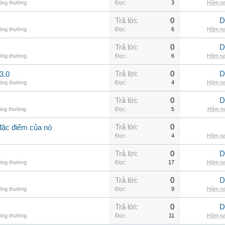
hông thường
Đọc:
3
Hôm na
Trả lời:
0
D
hông thường
Đọc:
6
Hôm na
Trả lời:
0
D
hông thường
Đọc:
6
Hôm na
Trả lời:
0
D
3.0
hông thường
Đọc:
4
Hôm na
Trả lời:
0
D
ông thường
Đọc:
5
Hôm na
Trả lời:
0
đặc điểm của nó
Đọc:
4
Hôm na
Trả lời:
0
D
hông thường
Đọc:
17
Hôm na
Trả lời:
0
D
hông thường
Đọc:
9
Hôm na
Trả lời:
0
D
hông thường
Đọc:
11
Hôm na