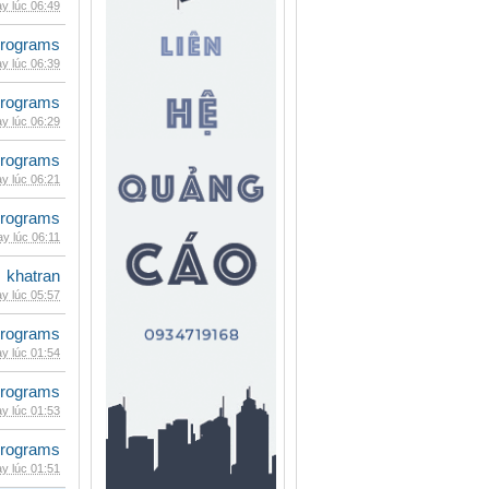
y lúc 06:49
rograms
y lúc 06:39
rograms
y lúc 06:29
rograms
y lúc 06:21
rograms
y lúc 06:11
khatran
y lúc 05:57
rograms
y lúc 01:54
rograms
y lúc 01:53
rograms
y lúc 01:51