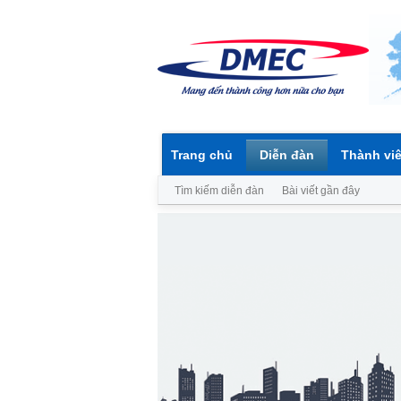
Trang chủ
Diễn đàn
Thành vi
Tìm kiếm diễn đàn
Bài viết gần đây