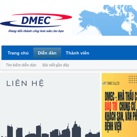
Trang chủ
Diễn đàn
Thành viên
Tìm kiếm diễn đàn
Bài viết gần đây