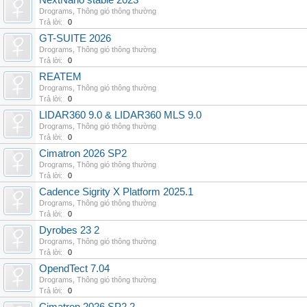
NextNano stable 2023
Drograms
,
Thông gió thông thường
Trả lời:
0
GT-SUITE 2026
Drograms
,
Thông gió thông thường
Trả lời:
0
REATEM
Drograms
,
Thông gió thông thường
Trả lời:
0
LIDAR360 9.0 & LIDAR360 MLS 9.0
Drograms
,
Thông gió thông thường
Trả lời:
0
Cimatron 2026 SP2
Drograms
,
Thông gió thông thường
Trả lời:
0
Cadence Sigrity X Platform 2025.1
Drograms
,
Thông gió thông thường
Trả lời:
0
Dyrobes 23 2
Drograms
,
Thông gió thông thường
Trả lời:
0
OpendTect 7.04
Drograms
,
Thông gió thông thường
Trả lời:
0