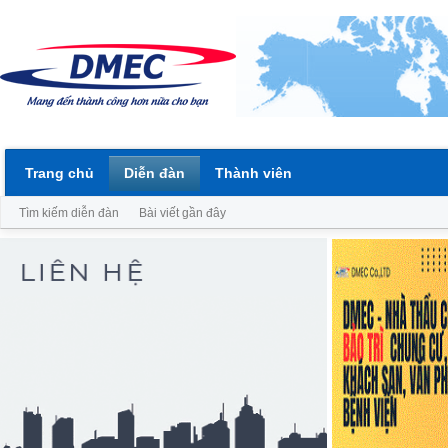
Trang chủ
Diễn đàn
Thành viên
Tìm kiếm diễn đàn
Bài viết gần đây